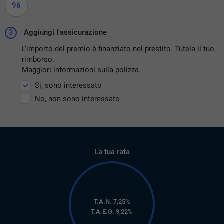
96
3
Aggiungi l'assicurazione
L'importo del premio è finanziato nel prestito. Tutela il tuo
rimborso.
Maggiori informazioni sulla polizza.
Si, sono interessato
No, non sono interessato
La tua rata
T.A.N. 7,25%
T.A.E.G.
9,22
%