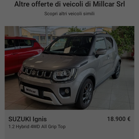
Altre offerte di veicoli di Millcar Srl
Scopri altri veicoli simili
SUZUKI Ignis
€
18.900 €
1.2 Hybrid 4WD All Grip Top