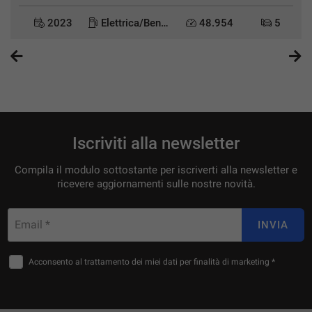
2023
Elettrica/Benzina
48.954
5
Iscriviti alla newsletter
Compila il modulo sottostante per iscriverti alla newsletter e
ricevere aggiornamenti sulle nostre novità.
Email *
INVIA
Acconsento al trattamento dei miei dati per finalità di marketing *