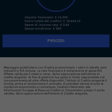
Importo finanziato: €
16.000
Costo totale del credito: €
18.643,13
Spese di incasso rata: € 3,40
Spese istruttoria: € 350
PROCEDI
Messaggio pubblicitario con finalità promozionale. I valori in tabella sono
indicativi e IVA inclusa. La rata finanziaria è comprensiva di spese RID.
Offerta valida per il mese in corso. Salvo approvazione dell'istituto di
credito erogante. Al fine di gestire le tue spese in modo responsabile e di
conoscere eventuali altre offerte disponibili, l'Istituto di Credito erogante ti
ricorda, prima di sottoscrivere il contratto, di prendere visione di tutte le
condizioni economiche e contrattuali, facendo riferimento alle
Informazioni Europee di Base sul Credito ai Consumatori presso il punto
vendita. Salvo approvazione dell'Istituto di Credito erogante.