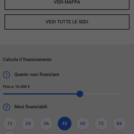
VEDI MAPPA
VEDI TUTTE LE SEDI
Calcola il finanziamento
1
Quanto vuoi finanziare
Fino a:
16.000 €
2
Mesi finanziabili
12
24
36
48
60
72
84