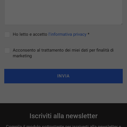
Ho letto e accetto
l'informativa privacy
*
Acconsento al trattamento dei miei dati per finalità di
marketing
INVIA
Iscriviti alla newsletter
Compila il modulo sottostante per iscriverti alla newsletter e