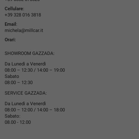
Cellulare
:
DICONO DI NOI
+39 328 016 3818
Email
:
NEWS
michela@millcar.it
Orari:
CONTATTI
SHOWROOM GAZZADA:
AREA COMMERCIANTI
Da Lunedì a Venerdì
08:00 – 12:30 / 14:00 – 19:00
Sabato
08:00 – 12:30
SERVICE GAZZADA:
Da Lunedì a Venerdì
08:00 – 12:00 / 14:00 – 18:00
Sabato:
08.00 - 12.00