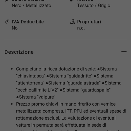
Nero / Metallizzato
Tessuto / Grigio
IVA Deducibile
Proprietari
No
n.d.
Descrizione
Completano la ricca dotazione di serie: ●Sistema
"chiavintasca" ●Sistema "guidadritto" ●Sistema
"attentofrena" ●Sistema "guardalastrada" ●Sistema
"occhioallimite LIV2" ●Sistema "guardaspalle"
●Sistema "vaipure"
Prezzo promo chiavi in mano riferito con vernice
metallizzata compresa, IPT, PFU ed eventuali spese di
rottamazione esclusi. La valutazione di eventuali
vetture in permuta sarà effettuata in sede di