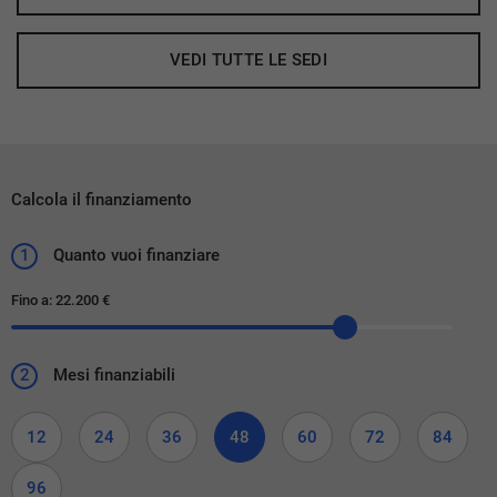
VEDI TUTTE LE SEDI
Calcola il finanziamento
1
Quanto vuoi finanziare
Fino a:
22.200 €
2
Mesi finanziabili
12
24
36
48
60
72
84
96