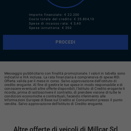
Importo finanziato: €
22.200
Costo totale del credito: €
25.804,10
Spese di incasso rata: € 3,40
Spese istruttoria: € 350
PROCEDI
Messaggio pubblicitario con finalità promozionale. I valori in tabella sono
indicativi e IVA inclusa. La rata finanziaria è comprensiva di spese RID.
Offerta valida per il mese in corso. Salvo approvazione dell'istituto di
credito erogante. Al fine di gestire le tue spese in modo responsabile e di
conoscere eventuali altre offerte disponibili, l'Istituto di Credito erogante ti
ricorda, prima di sottoscrivere il contratto, di prendere visione di tutte le
condizioni economiche e contrattuali, facendo riferimento alle
Informazioni Europee di Base sul Credito ai Consumatori presso il punto
vendita. Salvo approvazione dell'Istituto di Credito erogante.
Altre offerte di veicoli di Millcar Srl