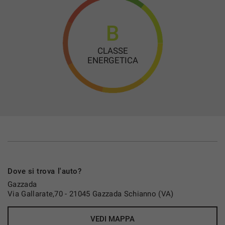
Vivavoce
Volante in pelle
B
Volante multifunzione
CLASSE
ENERGETICA
Dove si trova l'auto?
Gazzada
Via Gallarate,70 - 21045 Gazzada Schianno (VA)
VEDI MAPPA