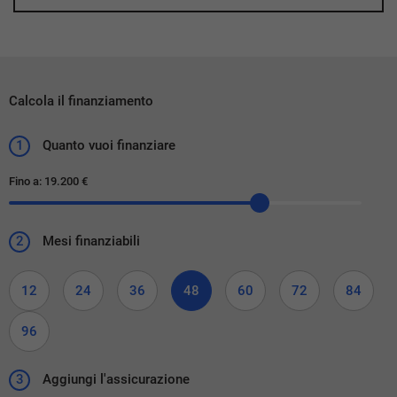
Calcola il finanziamento
1
Quanto vuoi finanziare
Fino a:
19.200 €
2
Mesi finanziabili
12
24
36
48
60
72
84
96
3
Aggiungi l'assicurazione