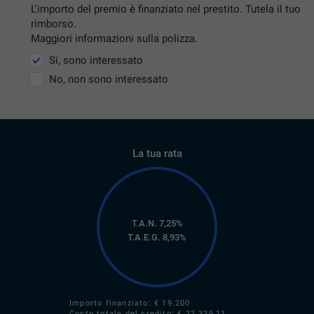
L'importo del premio è finanziato nel prestito. Tutela il tuo
rimborso.
Maggiori informazioni sulla polizza.
Si, sono interessato
No, non sono interessato
La tua rata
T.A.N. 7,25%
T.A.E.G.
8,93
%
Importo finanziato: €
19.200
Costo totale del credito: €
22.339,11