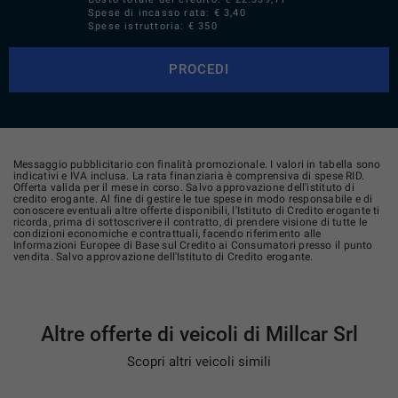
Spese di incasso rata: € 3,40
Spese istruttoria: € 350
PROCEDI
Messaggio pubblicitario con finalità promozionale. I valori in tabella sono
indicativi e IVA inclusa. La rata finanziaria è comprensiva di spese RID.
Offerta valida per il mese in corso. Salvo approvazione dell'istituto di
credito erogante. Al fine di gestire le tue spese in modo responsabile e di
conoscere eventuali altre offerte disponibili, l'Istituto di Credito erogante ti
ricorda, prima di sottoscrivere il contratto, di prendere visione di tutte le
condizioni economiche e contrattuali, facendo riferimento alle
Informazioni Europee di Base sul Credito ai Consumatori presso il punto
vendita. Salvo approvazione dell'Istituto di Credito erogante.
Altre offerte di veicoli di Millcar Srl
Scopri altri veicoli simili