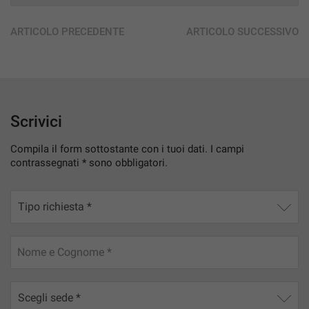
ARTICOLO PRECEDENTE
ARTICOLO SUCCESSIVO
Scrivici
Compila il form sottostante con i tuoi dati. I campi
contrassegnati * sono obbligatori.
Nome e Cognome *