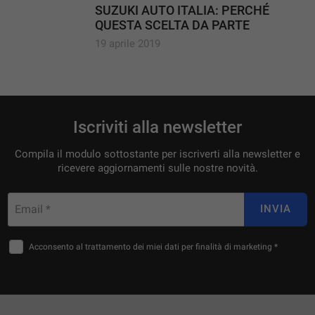
SUZUKI AUTO ITALIA: PERCHÉ
QUESTA SCELTA DA PARTE
NOSTRA?
19 aprile 2019
Iscriviti alla newsletter
Compila il modulo sottostante per iscriverti alla newsletter e
ricevere aggiornamenti sulle nostre novità.
Email *
INVIA
Acconsento al trattamento dei miei dati per finalità di marketing *