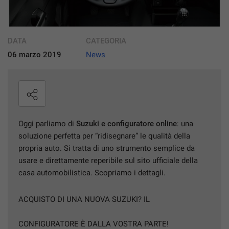
DICONO DI NOI
DATA
CATEGORIA
NEWS
06 marzo 2019
News
CONTATTI
AREA COMMERCIANTI
Oggi parliamo di
Suzuki e configuratore online
: una
soluzione perfetta per “ridisegnare” le qualità della
propria auto. Si tratta di uno strumento semplice da
usare e direttamente reperibile sul sito ufficiale della
casa automobilistica. Scopriamo i dettagli.
ACQUISTO DI UNA NUOVA SUZUKI? IL
CONFIGURATORE È DALLA VOSTRA PARTE!