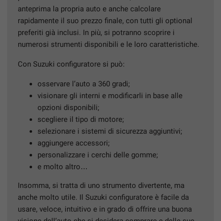
anteprima la propria auto e anche calcolare
rapidamente il suo prezzo finale, con tutti gli optional
preferiti già inclusi. In più, si potranno scoprire i
numerosi strumenti disponibili e le loro caratteristiche.
Con Suzuki configuratore si può:
osservare l’auto a 360 gradi;
visionare gli interni e modificarli in base alle
opzioni disponibili;
scegliere il tipo di motore;
selezionare i sistemi di sicurezza aggiuntivi;
aggiungere accessori;
personalizzare i cerchi delle gomme;
e molto altro…
Insomma, si tratta di uno strumento divertente, ma
anche molto utile. Il Suzuki configuratore è facile da
usare, veloce, intuitivo e in grado di offrire una buona
visione dell’auto che si desidera comprare e delle sue